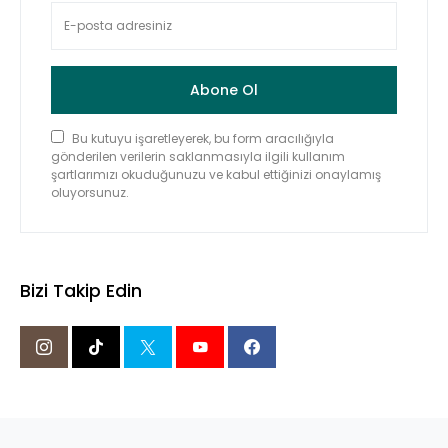
Abone Ol
Bu kutuyu işaretleyerek, bu form aracılığıyla
gönderilen verilerin saklanmasıyla ilgili kullanım
şartlarımızı okuduğunuzu ve kabul ettiğinizi onaylamış
oluyorsunuz.
Bizi Takip Edin