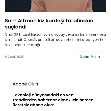
Sam Altman kız kardeşi tarafından
suçlandı
ChatGPT, tanıtıldıktan sonra yapay zekanın benimsenmesi
ivmelendi. OpenAI, önemli bir devrimin fitilini ateşleyen ilk
şirket oldu. Her attığı…
Daha Fazla
8 Ocak 2025
Abone Olun
Teknoloji dünyasındaki en yeni
trendlerden haberdar olmak için hemen
ücretsiz abone olun!