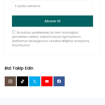
Abone Ol
Bu kutuyu işaretleyerek, bu form aracılığıyla
gönderilen verilerin saklanmasıyla ilgili kullanım
şartlarımızı okuduğunuzu ve kabul ettiğinizi onaylamış
oluyorsunuz.
Bizi Takip Edin