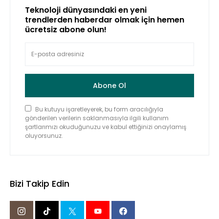
Teknoloji dünyasındaki en yeni
trendlerden haberdar olmak için hemen
ücretsiz abone olun!
Abone Ol
Bu kutuyu işaretleyerek, bu form aracılığıyla
gönderilen verilerin saklanmasıyla ilgili kullanım
şartlarımızı okuduğunuzu ve kabul ettiğinizi onaylamış
oluyorsunuz.
Bizi Takip Edin