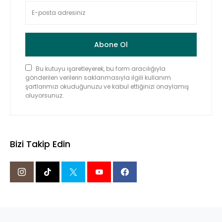
Abone Ol
Bu kutuyu işaretleyerek, bu form aracılığıyla
gönderilen verilerin saklanmasıyla ilgili kullanım
şartlarımızı okuduğunuzu ve kabul ettiğinizi onaylamış
oluyorsunuz.
Bizi Takip Edin