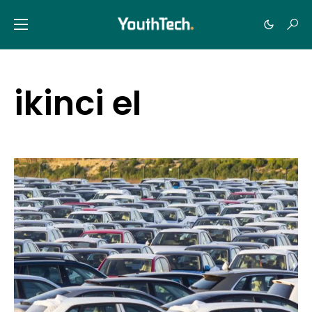
ikinci el