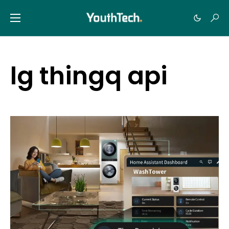
lg thingq api