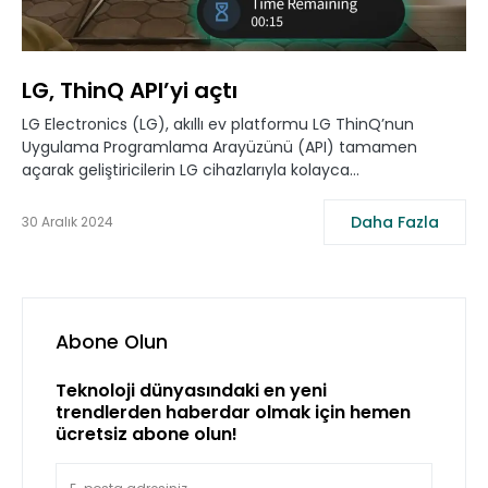
LG, ThinQ API’yi açtı
LG Electronics (LG), akıllı ev platformu LG ThinQ’nun
Uygulama Programlama Arayüzünü (API) tamamen
açarak geliştiricilerin LG cihazlarıyla kolayca…
Daha Fazla
30 Aralık 2024
Abone Olun
Teknoloji dünyasındaki en yeni
trendlerden haberdar olmak için hemen
ücretsiz abone olun!