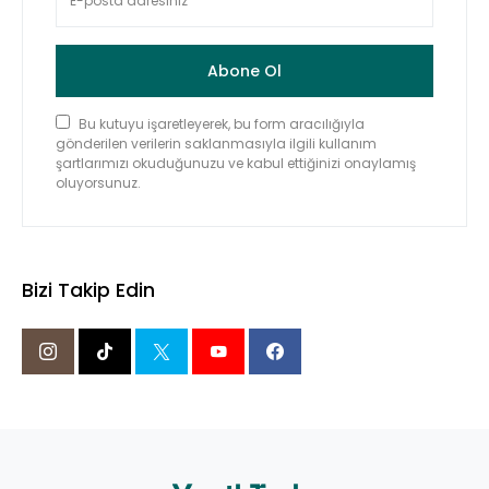
Abone Ol
Bu kutuyu işaretleyerek, bu form aracılığıyla
gönderilen verilerin saklanmasıyla ilgili kullanım
şartlarımızı okuduğunuzu ve kabul ettiğinizi onaylamış
oluyorsunuz.
Bizi Takip Edin