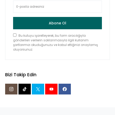
Abone Ol
Bu kutuyu işaretleyerek, bu form aracılığıyla
gönderilen verilerin saklanmasıyla ilgili kullanım
şartlarımızı okuduğunuzu ve kabul ettiğinizi onaylamış
oluyorsunuz.
Bizi Takip Edin