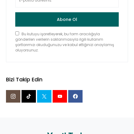
Abone Ol
Bu kutuyu işaretleyerek, bu form aracılığıyla
gönderilen verilerin saklanmasıyla ilgili kullanım
şartlarımızı okuduğunuzu ve kabul ettiğinizi onaylamış
oluyorsunuz.
Bizi Takip Edin