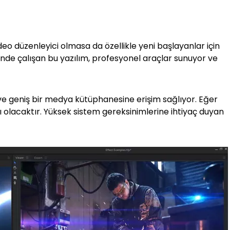
deo düzenleyici olmasa da özellikle yeni başlayanlar için
nde çalışan bu yazılım, profesyonel araçlar sunuyor ve
ve geniş bir medya kütüphanesine erişim sağlıyor. Eğer
lı olacaktır. Yüksek sistem gereksinimlerine ihtiyaç duyan