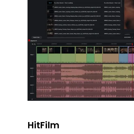
HitFilm