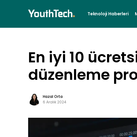
Teknoloji Haberleri
En iyi 10 ücrets
düzenleme pr
Hazal Orta
6 Aralık 2024