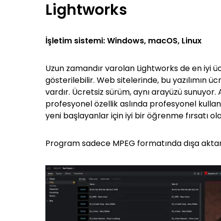
Lightworks
İşletim sistemi: Windows, macOS, Linux
Uzun zamandır varolan Lightworks de en iyi ü
gösterilebilir. Web sitelerinde, bu yazılımın ü
vardır. Ücretsiz sürüm, aynı arayüzü sunuyor. A
profesyonel özellik aslında profesyonel kullanı
yeni başlayanlar için iyi bir öğrenme fırsatı olab
Program sadece MPEG formatında dışa aktarım 