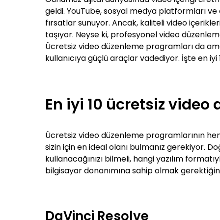
geldi. YouTube, sosyal medya platformları ve d
fırsatlar sunuyor. Ancak, kaliteli video içeri
taşıyor. Neyse ki, profesyonel video düzenleme
Ücretsiz video düzenleme programları da ama
kullanıcıya güçlü araçlar vadediyor. İşte en i
En iyi 10 ücretsiz vide
Ücretsiz video düzenleme programlarının hem a
sizin için en ideal olanı bulmanız gerekiyor.
kullanacağınızı bilmeli, hangi yazılım formatıyl
bilgisayar donanımına sahip olmak gerektiği
DaVinci Resolve