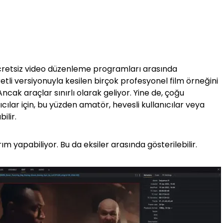
cretsiz video düzenleme programları arasında
cretli versiyonuyla kesilen birçok profesyonel film örneğini
ncak araçlar sınırlı olarak geliyor. Yine de, çoğu
cılar için, bu yüzden amatör, hevesli kullanıcılar veya
ilir.
yapabiliyor. Bu da eksiler arasında gösterilebilir.