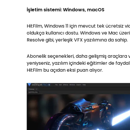
İşletim sistemi: Windows, macOS
HitFilm, Windows 11 için mevcut tek ücretsiz vi
oldukça kullanıcı dostu. Windows ve Mac üzeri
Resolve gibi, yerleşik VFX yazılımına da sahip.
Abonelik seçenekleri, daha gelişmiş araçlara 
yeniyseniz, yazılım içindeki eğitimler de fayda
HitFilm bu açıdan eksi puan alıyor.