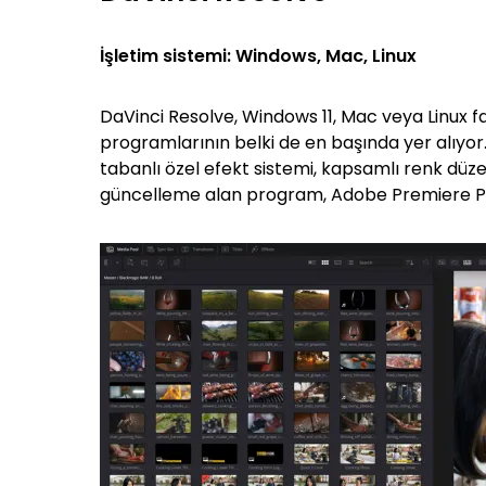
İşletim sistemi: Windows, Mac, Linux
DaVinci Resolve, Windows 11, Mac veya Linux f
programlarının belki de en başında yer alıyor. 
tabanlı özel efekt sistemi, kapsamlı renk düzel
güncelleme alan program, Adobe Premiere Pro 