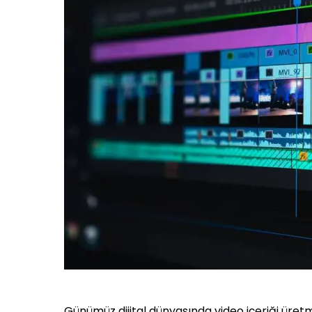
Günümüz dijital dünyasında video içeriği üret