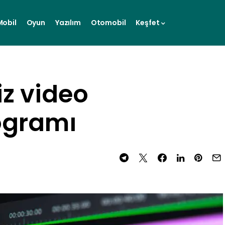
Mobil
Oyun
Yazılım
Otomobil
Keşfet
iz video
ogramı