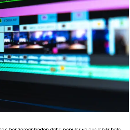
mek, her zamankinden daha popüler ve erişilebilir hale