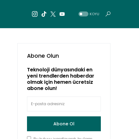
KOYU
Abone Olun
Teknoloji dünyasındaki en
yeni trendlerden haberdar
olmak için hemen ücretsiz
abone olun!
Abone Ol
Bu kutuyu işaretleyerek, bu form