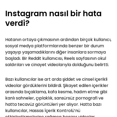
Instagram nasıl bir hata
verdi?
Hatanın ortaya çıkmasının ardından birçok kullanıcı,
sosyal medya platformlarında benzer bir durum
yaşayıp yaşamadıklarını diğer insanlara sormaya
başladı. Bir Reddit kullanıcısı, Reels sayfasının okul
saldırıları ve cinayet videolarıyla dolduğunu belirtti.
Bazı kullanıcılar ise art arda şiddet ve cinsel içerikli
videolar gördüklerini bildirdi. Şikayet edilen içerikler
arasında bıçaklama, kafa kesme, hadım etme gibi
kanlı sahneler, çıplaklık, sansürsüz pornografi ve
hatta tecavüz görüntüleri yer alıyor. Hatta bazı
kullanıcılar, Hassas İçerik Kontrolü’nü
etkinleştirmelerine rağmen benzer videolar