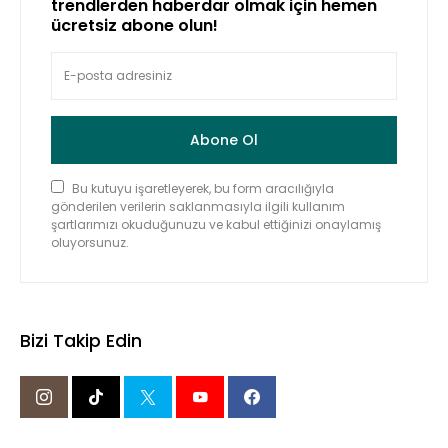
trendlerden haberdar olmak için hemen
ücretsiz abone olun!
Abone Ol
Bu kutuyu işaretleyerek, bu form aracılığıyla
gönderilen verilerin saklanmasıyla ilgili kullanım
şartlarımızı okuduğunuzu ve kabul ettiğinizi onaylamış
oluyorsunuz.
Bizi Takip Edin