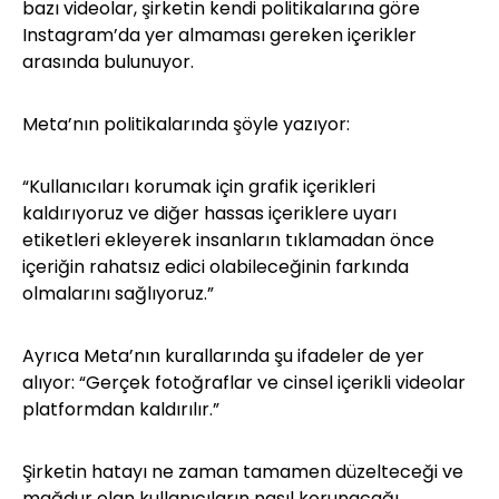
bazı videolar, şirketin kendi politikalarına göre
Instagram’da yer almaması gereken içerikler
arasında bulunuyor.
Meta’nın politikalarında şöyle yazıyor:
“Kullanıcıları korumak için grafik içerikleri
kaldırıyoruz ve diğer hassas içeriklere uyarı
etiketleri ekleyerek insanların tıklamadan önce
içeriğin rahatsız edici olabileceğinin farkında
olmalarını sağlıyoruz.”
Ayrıca Meta’nın kurallarında şu ifadeler de yer
alıyor: “Gerçek fotoğraflar ve cinsel içerikli videolar
platformdan kaldırılır.”
Şirketin hatayı ne zaman tamamen düzelteceği ve
mağdur olan kullanıcıların nasıl korunacağı