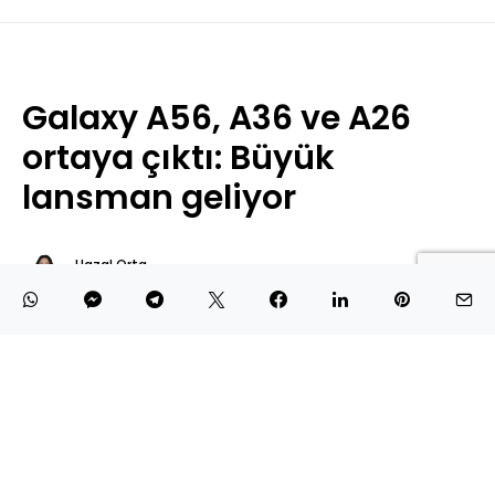
Galaxy A56, A36 ve A26
ortaya çıktı: Büyük
lansman geliyor
Hazal Orta
27 Şubat 2025