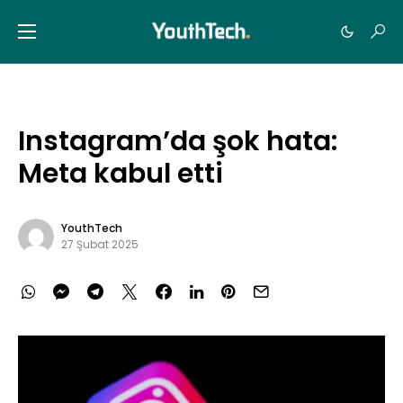
Instagram’da şok hata:
Meta kabul etti
YouthTech
27 Şubat 2025