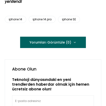
yenilendi
iphone 14
iphone 14 pro
iphone SE
Yorumları Görüntüle (0)
Abone Olun
Teknoloji dünyasındaki en yeni
trendlerden haberdar olmak için hemen
ücretsiz abone olun!