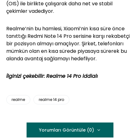
(OIS) ile birlikte çalışarak daha net ve stabil
çekimler vadediyor.
Realme’nin bu hamlesi, Xiaomi’nin kısa süre önce
tanıttığı Redmi Note 14 Pro serisine karşı rekabetçi
bir pozisyon almayı amaçlıyor. Şirket, telefonları
mümkün olan en kısa sürede piyasaya sürerek bu
alanda avantaj sağlamayı hedefliyor.
İlginizi çekebilir:
Realme 14 Pro iddialı
realme
realme 14 pro
Yorumları Görüntüle (0)