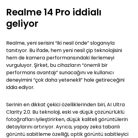
Realme 14 Pro iddialı
geliyor
Realme, yeni serisini “iki nesil önde” sloganıyla
tanıtıyor. Bu ifade, hem yeni nesil çip teknolojisini
hem de kamera performansındaki ilerlemeyi
vurguluyor. Şirket, bu cihazların “önemli bir
performans avantajı” sunacağını ve kullanıcı
deneyimini “çok daha yetenekli” hale getireceğini
iddia ediyor.
Serinin en dikkat çekici özelliklerinden biri, AI Ultra
Clarity 2.0. Bu teknoloji, eski ve düşük çözünürlüklü
fotoğrafları iyileştirirken, düşük kaliteli görüntülerin
detaylarını artırıyor. Ayrıca, yapay zeka tabanlı
görüntü sabitleme özelliği, optik görüntü sabitleyici