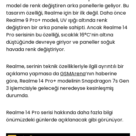
model de renk değiştiren arka panellerle geliyor. Bu
tasarım özelliği, Realme için bir ilk değil. Daha önce
Realme 9 Pro+ modeli, UV ışığı altında renk
değiştiren bir arka panele sahipti. Ancak Realme 14
Pro serisinin bu özelliği, sıcaklık 16°C’nin altına
düştüğünde devreye giriyor ve paneller soğuk
havada renk değiştiriyor.
Realme, serinin teknik özellikleriyle ilgili ayrıntılı bir
açıklama yapmasa da
GSMArena
‘nın haberine
göre, Realme 14 Pro+ modelinin Snapdragon 7s Gen
3 işlemcisiyle geleceği neredeyse kesinleşmiş
durumda.
Realme 14 Pro serisi hakkında daha fazla bilgi
önümüzdeki günlerde açıklanacak gibi görünüyor.