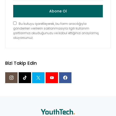
Abone Ol
Bu kutuyu işaretleyerek, bu form aracılığıyla
gönderilen verilerin saklanmasıyla ilgili kullanım
şartlarımızı okuduğunuzu ve kabul ettiğinizi onaylamış
oluyorsunuz.
Bizi Takip Edin