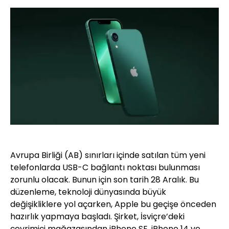
Avrupa Birliği (AB) sınırları içinde satılan tüm yeni
telefonlarda USB-C bağlantı noktası bulunması
zorunlu olacak. Bunun için son tarih 28 Aralık. Bu
düzenleme, teknoloji dünyasında büyük
değişikliklere yol açarken, Apple bu geçişe önceden
hazırlık yapmaya başladı. Şirket, İsviçre’deki
çevrimiçi mağazasından iPhone SE, iPhone 14 ve