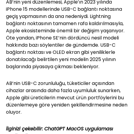
AB’nin yeni düzenlemesi, Apple’ın 2023 yılında
iPhone 15 modellerinde USB-C bağlantı noktasına
geçiş yapmasının da ana nedeniydi. Lightning
bağlantı noktasının tamamen rafa kaldırılmasıyla,
Apple ekosisteminde önemli bir değişim yaşanıyor.
Öte yandan, iPhone SE’nin dördüncü nesil modeli
hakkında bazı söylentiler de gündemde. USB-C
bağlantı noktası ve OLED ekran gibi yeniliklerle
donatılacağı belirtilen yeni modelin 2025 yılının
başlarında piyasaya çıkması bekleniyor.
AB’nin USB-C zorunluluğu, tüketiciler açısından
cihazlar arasında daha fazla uyumluluk sunarken,
Apple gibi üreticilerin mevcut ürün portföylerini bu
düzenlemeye göre yeniden şekillendirmesine neden
oluyor.
İlginizi çekebilir:
ChatGPT MacOS uygulaması