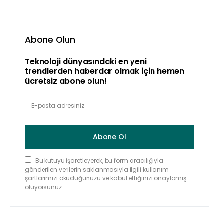
Abone Olun
Teknoloji dünyasındaki en yeni
trendlerden haberdar olmak için hemen
ücretsiz abone olun!
Abone Ol
Bu kutuyu işaretleyerek, bu form aracılığıyla
gönderilen verilerin saklanmasıyla ilgili kullanım
şartlarımızı okuduğunuzu ve kabul ettiğinizi onaylamış
oluyorsunuz.