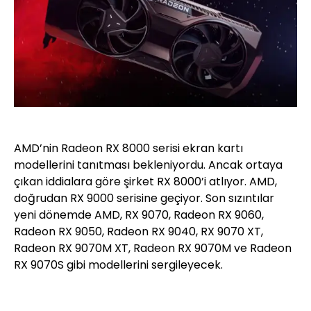
AMD’nin Radeon RX 8000 serisi ekran kartı
modellerini tanıtması bekleniyordu. Ancak ortaya
çıkan iddialara göre şirket RX 8000’i atlıyor. AMD,
doğrudan RX 9000 serisine geçiyor. Son sızıntılar
yeni dönemde AMD, RX 9070, Radeon RX 9060,
Radeon RX 9050, Radeon RX 9040, RX 9070 XT,
Radeon RX 9070M XT, Radeon RX 9070M ve Radeon
RX 9070S gibi modellerini sergileyecek.