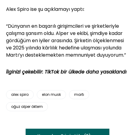
Alex Spiro ise şu açıklamayı yaptı:
“Dünyanın en başarılı girişimcileri ve şirketleriyle
çalışma şansım oldu. Alper ve ekibi, şimdiye kadar
gördüğüm en iyiler arasında. Şirketin ölçeklenmesi
ve 2025 yılında kârlılık hedefine ulaşması yolunda
Martı’yı desteklemekten memnuniyet duyuyorum.”
İlginizi çekebilir:
TikTok bir ülkede daha yasaklandı
alex spiro
elon musk
martı
oğuz alper öktem