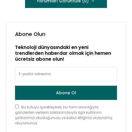
Yorumları Görüntüle (0)
Abone Olun
Teknoloji dünyasındaki en yeni
trendlerden haberdar olmak için hemen
ücretsiz abone olun!
Abone Ol
Bu kutuyu işaretleyerek, bu form aracılığıyla
gönderilen verilerin saklanmasıyla ilgili kullanım
şartlarımızı okuduğunuzu ve kabul ettiğinizi onaylamış
oluyorsunuz.