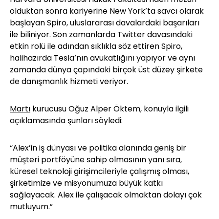
olduktan sonra kariyerine New York’ta savcı olarak
başlayan Spiro, uluslararası davalardaki başarıları
ile biliniyor. Son zamanlarda Twitter davasındaki
etkin rolü ile adından sıklıkla söz ettiren Spiro,
halihazırda Tesla’nın avukatlığını yapıyor ve aynı
zamanda dünya çapındaki birçok üst düzey şirkete
de danışmanlık hizmeti veriyor.
Martı
kurucusu Oğuz Alper Öktem, konuyla ilgili
açıklamasında şunları söyledi:
“Alex’in iş dünyası ve politika alanında geniş bir
müşteri portföyüne sahip olmasının yanı sıra,
küresel teknoloji girişimcileriyle çalışmış olması,
şirketimize ve misyonumuza büyük katkı
sağlayacak. Alex ile çalışacak olmaktan dolayı çok
mutluyum.”