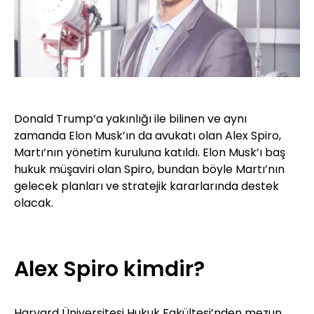
Donald Trump’a yakınlığı ile bilinen ve aynı
zamanda Elon Musk’ın da avukatı olan Alex Spiro,
Martı’nın yönetim kuruluna katıldı. Elon Musk’ı baş
hukuk müşaviri olan Spiro, bundan böyle Martı’nın
gelecek planları ve stratejik kararlarında destek
olacak.
Alex Spiro kimdir?
Harvard Üniversitesi Hukuk Fakültesi’nden mezun