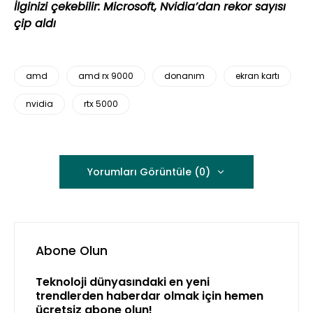
İlginizi çekebilir:
Microsoft, Nvidia’dan rekor sayısı
çip aldı
amd
amd rx 9000
donanım
ekran kartı
nvidia
rtx 5000
Yorumları Görüntüle (0)
Abone Olun
Teknoloji dünyasındaki en yeni
trendlerden haberdar olmak için hemen
ücretsiz abone olun!