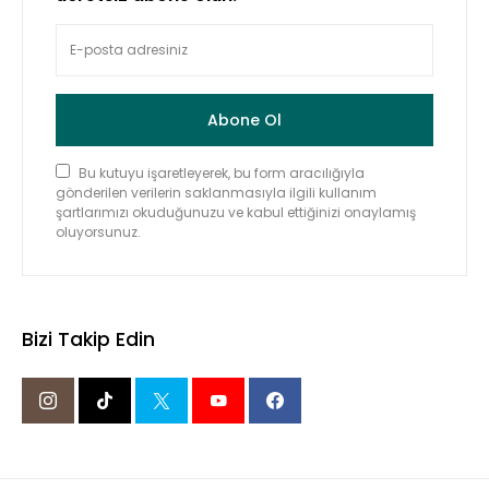
Abone Ol
Bu kutuyu işaretleyerek, bu form aracılığıyla
gönderilen verilerin saklanmasıyla ilgili kullanım
şartlarımızı okuduğunuzu ve kabul ettiğinizi onaylamış
oluyorsunuz.
Bizi Takip Edin