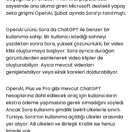
sayesinde ana akıma giren Microsoft destekli yapay
zeka girişimi OpenAI, Şubat ayında Sora’yı tanıtmıştı.
OpenAI ürünü Sora da ChatGPT ile benzer bir
kullanıma sahip. Bir kullanıcı istediği sahneyi
yazdıktan sonra Sora, yüksek çözünürlüklü bir video
klibi oluşturmaya başlıyor. Sora ayrıca durağan
görüntülerden esinlenerek video klipler de
oluşturabiliyor. Ayıca mevcut videoları
genişletebiliyor veya eksik kareleri doldurabiliyor.
OpenAI, Plus ve Pro gibi mevcut ChatGPT
hesaplarına dahil edilecek araç için kullanıcıların
ekstra ödeme yapmasına gerek olmadığını söyledi.
Ancak Sora kullanımı şimdilik belirli ülkelerle sınırlı.
Türkiye, Sora’nın kullanıma açıldığı ülkeler arasında
yer alıyor. AB ülkeleri ve Birleşik Krallık ise henüz
listede yok.