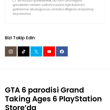
Bu kutuyu işaretleyerek, bu form aracılığıyla
gönderilen verilerin saklanmasıyla ilgili kullanım
şartlarımızı okuduğunuzu ve kabul ettiğinizi onaylamış
oluyorsunuz.
Bizi Takip Edin
GTA 6 parodisi Grand
Taking Ages 6 PlayStation
Store’da