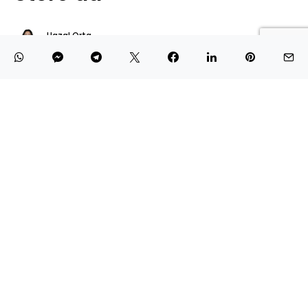
Hazal Orta
10 Aralık 2024