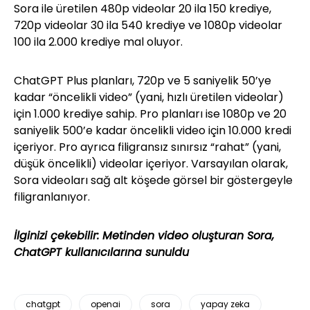
Sora ile üretilen 480p videolar 20 ila 150 krediye,
720p videolar 30 ila 540 krediye ve 1080p videolar
100 ila 2.000 krediye mal oluyor.
ChatGPT Plus planları, 720p ve 5 saniyelik 50’ye
kadar “öncelikli video” (yani, hızlı üretilen videolar)
için 1.000 krediye sahip. Pro planları ise 1080p ve 20
saniyelik 500’e kadar öncelikli video için 10.000 kredi
içeriyor. Pro ayrıca filigransız sınırsız “rahat” (yani,
düşük öncelikli) videolar içeriyor. Varsayılan olarak,
Sora videoları sağ alt köşede görsel bir göstergeyle
filigranlanıyor.
İlginizi çekebilir:
Metinden video oluşturan Sora,
ChatGPT kullanıcılarına sunuldu
chatgpt
openai
sora
yapay zeka