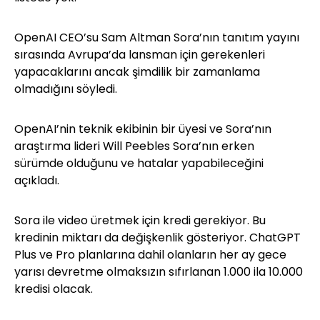
OpenAI CEO’su Sam Altman Sora’nın tanıtım yayını
sırasında Avrupa’da lansman için gerekenleri
yapacaklarını ancak şimdilik bir zamanlama
olmadığını söyledi.
OpenAI’nin teknik ekibinin bir üyesi ve Sora’nın
araştırma lideri Will Peebles Sora’nın erken
sürümde olduğunu ve hatalar yapabileceğini
açıkladı.
Sora ile video üretmek için kredi gerekiyor. Bu
kredinin miktarı da değişkenlik gösteriyor. ChatGPT
Plus ve Pro planlarına dahil olanların her ay gece
yarısı devretme olmaksızın sıfırlanan 1.000 ila 10.000
kredisi olacak.