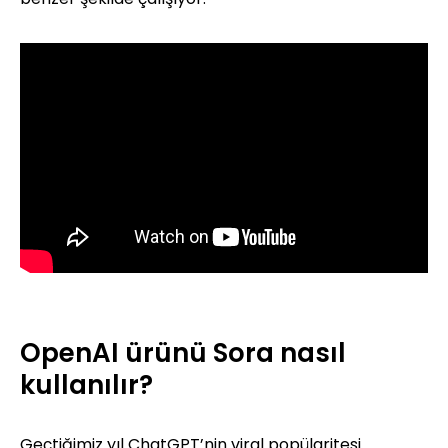
OpenAI ürünü Sora nasıl
kullanılır?
Geçtiğimiz yıl ChatGPT’nin viral popülaritesi