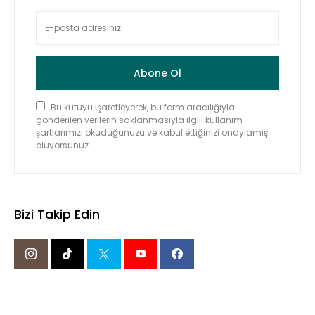
Abone Ol
Bu kutuyu işaretleyerek, bu form aracılığıyla
gönderilen verilerin saklanmasıyla ilgili kullanım
şartlarımızı okuduğunuzu ve kabul ettiğinizi onaylamış
oluyorsunuz.
Bizi Takip Edin